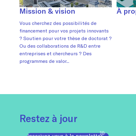
Mission & vision
À pro
Vous cherchez des possibilités de
financement pour vos projets innovants
? Soutien pour votre thèse de doctorat ?
Ou des collaborations de R&D entre
entreprises et chercheurs ? Des
programmes de valor...
Restez à jour
Inscrivez-vous à la newsletter