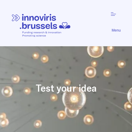
Menu
Test your idea