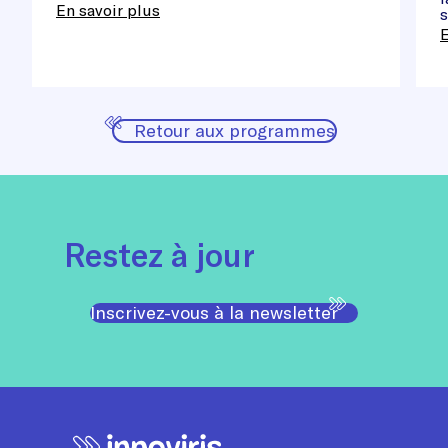
En savoir plus
s
E
Retour aux programmes
Restez à jour
Inscrivez-vous à la newsletter