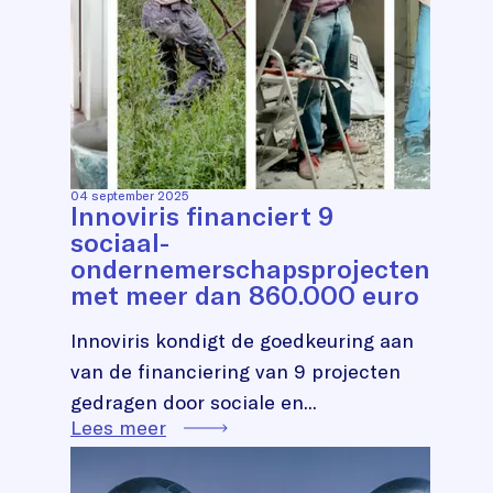
04 september 2025
Innoviris financiert 9
sociaal-
ondernemerschapsprojecten
met meer dan 860.000 euro
Innoviris kondigt de goedkeuring aan
van de financiering van 9 projecten
gedragen door sociale en...
Lees meer