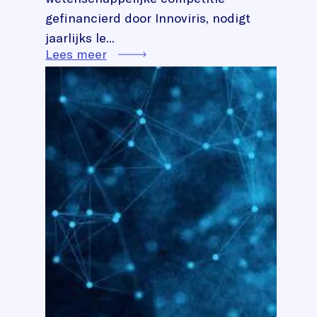
gefinancierd door Innoviris, nodigt
jaarlijks le...
Lees meer