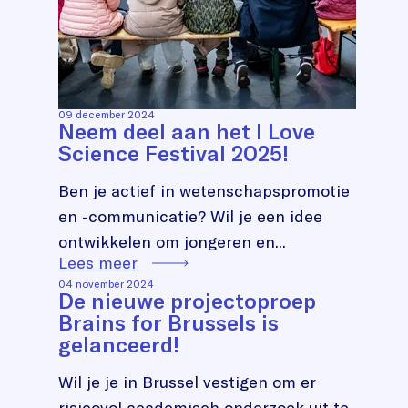
09 december 2024
Neem deel aan het I Love
Science Festival 2025!
Ben je actief in wetenschapspromotie
en -communicatie? Wil je een idee
ontwikkelen om jongeren en...
Lees meer
04 november 2024
De nieuwe projectoproep
Brains for Brussels is
gelanceerd!
Wil je je in Brussel vestigen om er
risicovol academisch onderzoek uit te