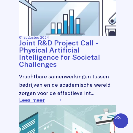
01 augustus 2024
Joint R&D Project Call -
Physical Artificial
Intelligence for Societal
Challenges
Vruchtbare samenwerkingen tussen
bedrijven en de academische wereld
zorgen voor de effectieve int...
Lees meer