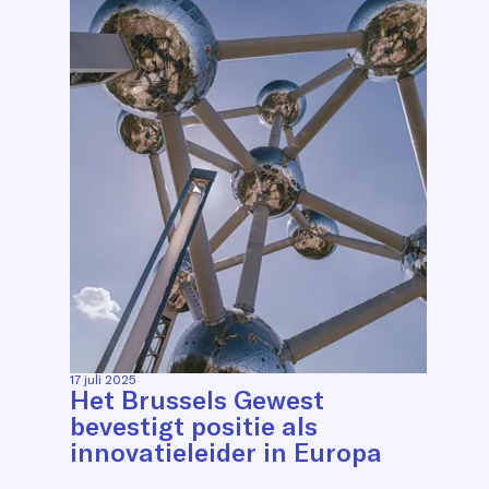
17 juli 2025
Het Brussels Gewest
bevestigt positie als
innovatieleider in Europa