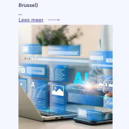
Brussel)
...
Lees meer