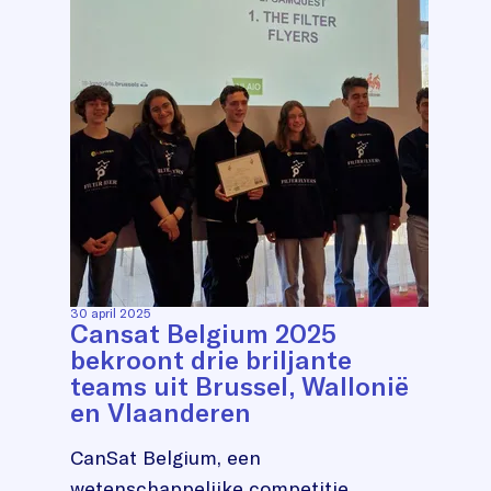
30 april 2025
Cansat Belgium 2025
bekroont drie briljante
teams uit Brussel, Wallonië
en Vlaanderen
CanSat Belgium, een
wetenschappelijke competitie