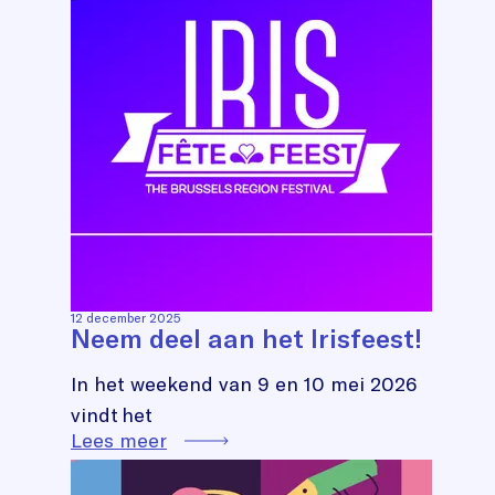
12 december 2025
Neem deel aan het Irisfeest!
In het weekend van 9 en 10 mei 2026
vindt het
Lees meer